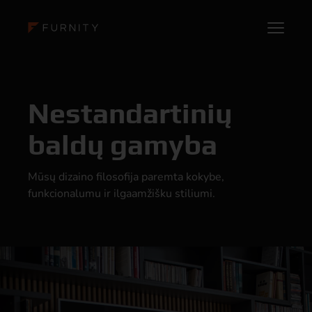
Nestandartinių
baldų gamyba
Mūsų dizaino filosofija paremta kokybe,
funkcionalumu ir ilgaamžišku stiliumi.