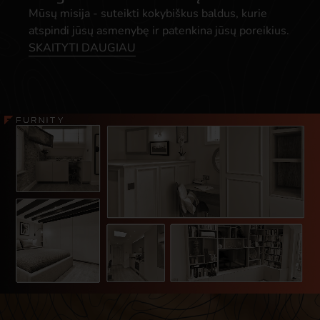
Mūsų misija - suteikti kokybiškus baldus, kurie
atspindi jūsų asmenybę ir patenkina jūsų poreikius.
SKAITYTI DAUGIAU