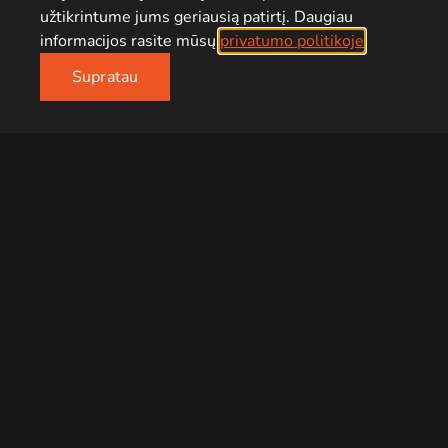
užtikrintume jums geriausią patirtį. Daugiau
informacijos rasite mūsų
privatumo politikoje
.
Supratau