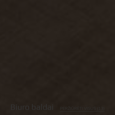
Biuro baldai
PERŽIŪRĖTI VISUS (13)