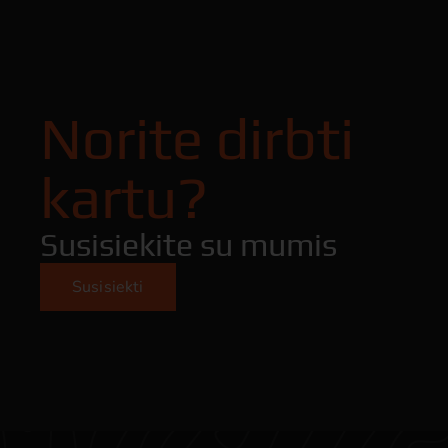
Norite dirbti
kartu?
Susisiekite su mumis
Susisiekti