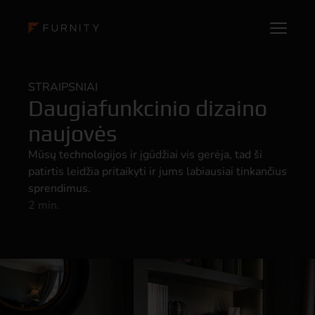
STRAIPSNIAI
Daugiafunkcinio dizaino
naujovės
Mūsų technologijos ir įgūdžiai vis gerėja, tad ši
patirtis leidžia pritaikyti ir jums labiausiai tinkančius
sprendimus.
2 min.