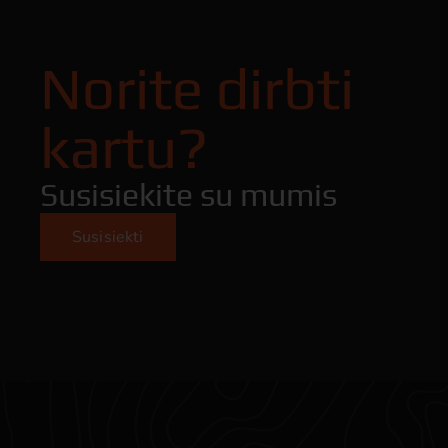
Norite dirbti
kartu?
Susisiekite su mumis
Susisiekti