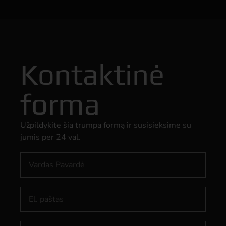
Kontaktinė
forma
Užpildykite šią trumpą formą ir susisieksime su
jumis per 24 val.