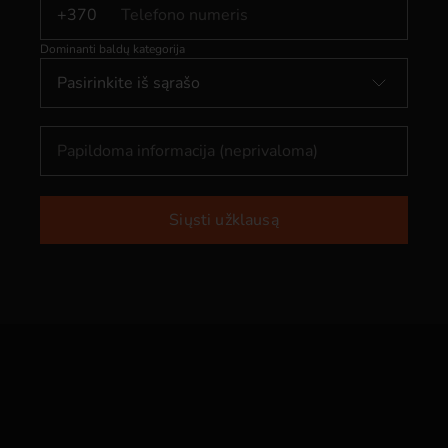
+370
Dominanti baldų kategorija
Pasirinkite iš sąrašo
Siųsti užklausą