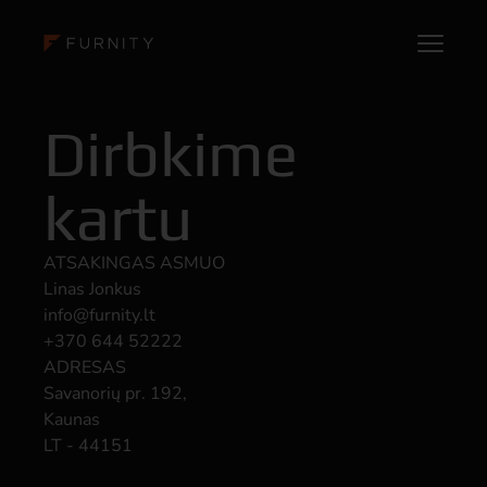
Dirbkime
kartu
ATSAKINGAS ASMUO
Linas Jonkus
info@furnity.lt
+370 644 52222
ADRESAS
Savanorių pr. 192,
Kaunas
LT - 44151