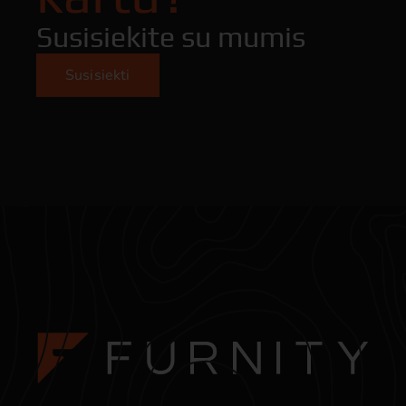
Susisiekite su mumis
Susisiekti