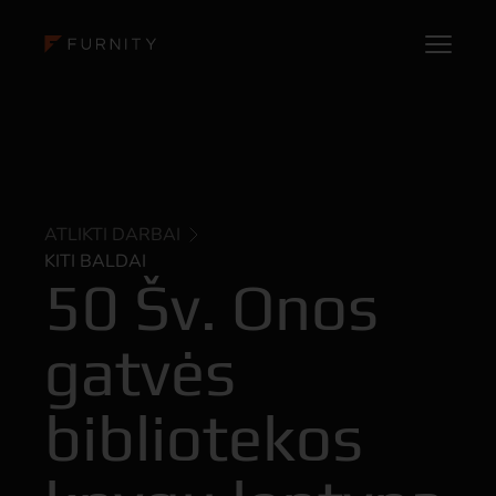
ATLIKTI DARBAI
KITI BALDAI
50 Šv. Onos
gatvės
bibliotekos