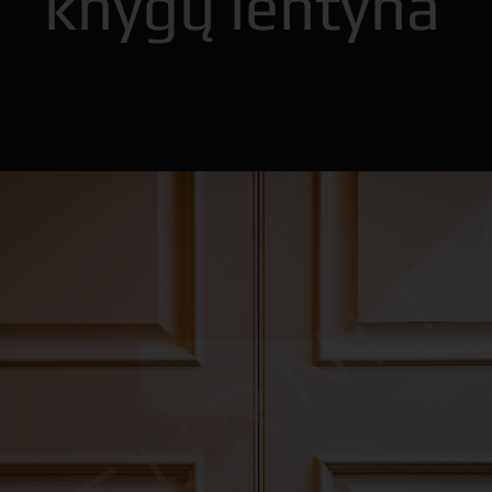
knygų lentyna