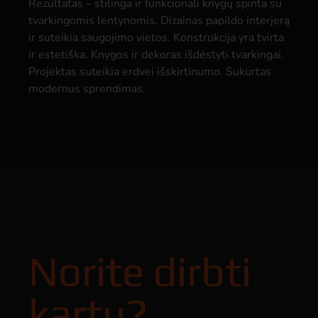
Rezultatas – stilinga ir funkcionali knygų spinta su
tvarkingomis lentynomis. Dizainas papildo interjerą
ir suteikia saugojimo vietos. Konstrukcija yra tvirta
ir estetiška. Knygos ir dekoras išdėstyti tvarkingai.
Projektas suteikia erdvei išskirtinumo. Sukurtas
modernus sprendimas.
Norite dirbti
kartu?