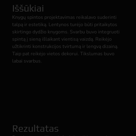
Iššūkiai
Knygų spintos projektavimas reikalavo suderinti
talpą ir estetiką. Lentynos turėjo būti pritaikytos
skirtingo dydžio knygoms. Svarbu buvo integruoti
spintą į sieną išlaikant vientisą vaizdą. Reikėjo
užtikrinti konstrukcijos tvirtumą ir lengvą dizainą.
Taip pat reikėjo vietos dekorui. Tikslumas buvo
labai svarbus.
Rezultatas