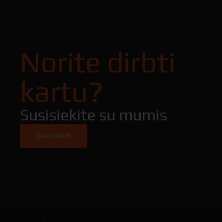
Norite dirbti
kartu?
Susisiekite su mumis
Susisiekti