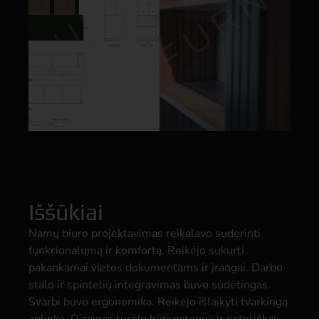
Iššūkiai
Namų biuro projektavimas reikalavo suderinti
funkcionalumą ir komfortą. Reikėjo sukurti
pakankamai vietos dokumentams ir įrangai. Darbo
stalo ir spintelių integravimas buvo sudėtingas.
Svarbi buvo ergonomika. Reikėjo išlaikyti tvarkingą