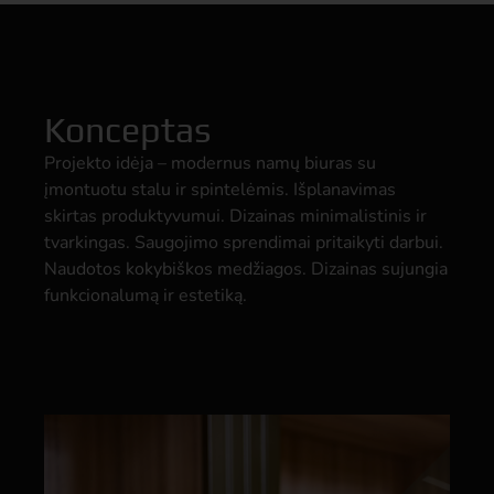
Konceptas
Projekto idėja – modernus namų biuras su
įmontuotu stalu ir spintelėmis. Išplanavimas
skirtas produktyvumui. Dizainas minimalistinis ir
tvarkingas. Saugojimo sprendimai pritaikyti darbui.
Naudotos kokybiškos medžiagos. Dizainas sujungia
funkcionalumą ir estetiką.