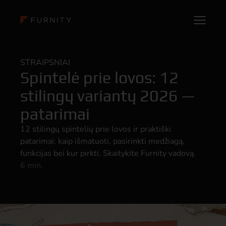
STRAIPSNIAI
Spintelė prie lovos: 12
stilingų variantų 2026 —
patarimai
12 stilingų spintelių prie lovos ir praktiški
patarimai: kaip išmatuoti, pasirinkti medžiagą,
funkcijas bei kur pirkti. Skaitykite Furnity vadovą.
6 min.