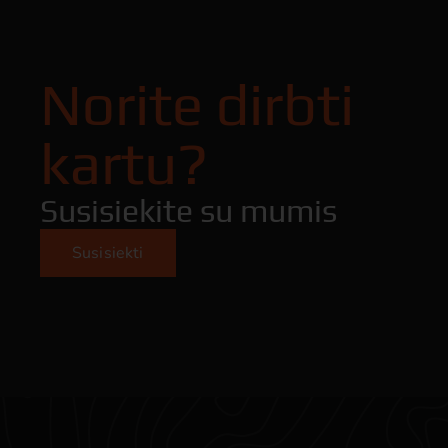
Norite dirbti
kartu?
Susisiekite su mumis
Susisiekti