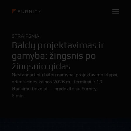
STRAIPSNIAI
Baldų projektavimas ir
gamyba: žingsnis po
žingsnio gidas
Nestandartinių baldų gamyba: projektavimo etapai,
orientacinės kainos 2026 m., terminai ir 10
klausimų tiekėjui — pradėkite su Furnity.
6 min.