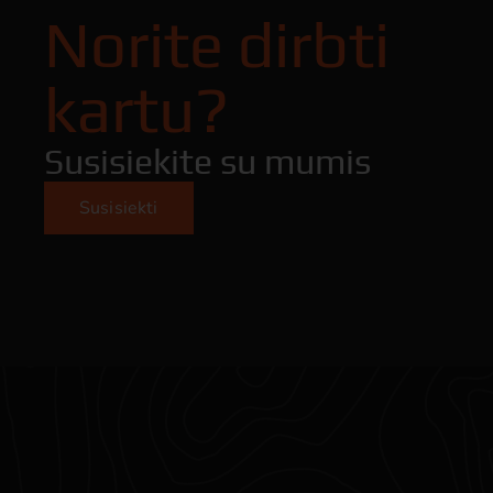
Norite dirbti
kartu?
Susisiekite su mumis
Susisiekti