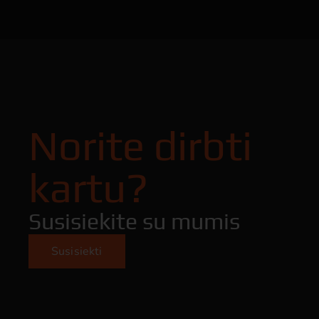
Norite dirbti
kartu?
Susisiekite su mumis
Susisiekti