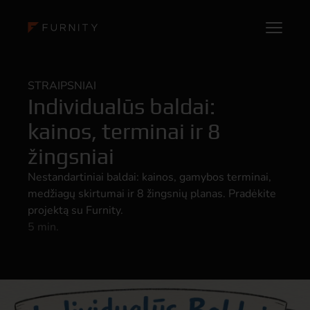
STRAIPSNIAI
Individualūs baldai:
kainos, terminai ir 8
žingsniai
Nestandartiniai baldai: kainos, gamybos terminai,
medžiagų skirtumai ir 8 žingsnių planas. Pradėkite
projektą su Furnity.
5 min.