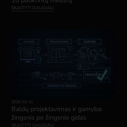
10 patikrintų meistrų
SKAITYTI DAUGIAU
2026-03-11
Baldų projektavimas ir gamyba:
žingsnis po žingsnio gidas
SKAITYTI DAUGIAU