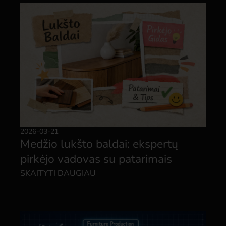
2026-03-21
Medžio lukšto baldai: ekspertų
pirkėjo vadovas su patarimais
SKAITYTI DAUGIAU