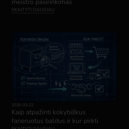
meistro pasirinkimas
SKAITYTI DAUGIAU
2026-03-22
Kaip atpažinti kokybiškus
faneruotus baldus ir kur pirkti
SKAITYTI DAUGIAU