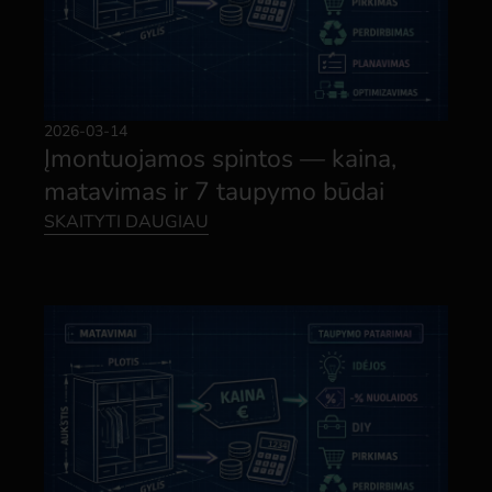
2026-03-14
Įmontuojamos spintos — kaina,
matavimas ir 7 taupymo būdai
SKAITYTI DAUGIAU