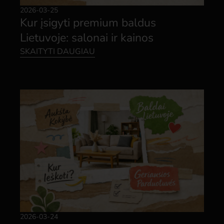
2026-03-25
Kur įsigyti premium baldus
Lietuvoje: salonai ir kainos
SKAITYTI DAUGIAU
2026-03-24