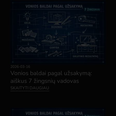
2026-03-16
Vonios baldai pagal užsakymą:
aiškus 7 žingsnių vadovas
SKAITYTI DAUGIAU