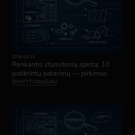
2026-03-15
Renkantis stumdomą spintą: 10
patikrintų patarimų — pirkimas
SKAITYTI DAUGIAU