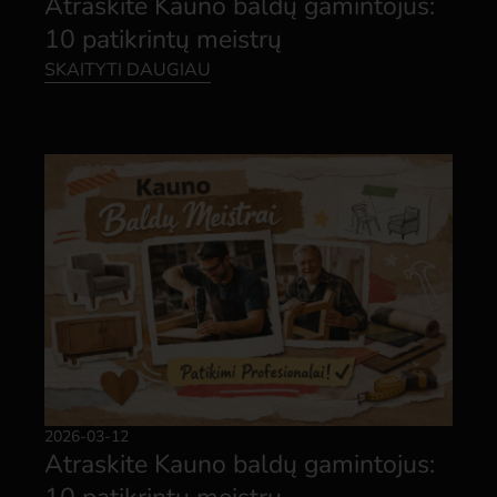
Atraskite Kauno baldų gamintojus:
10 patikrintų meistrų
SKAITYTI DAUGIAU
2026-03-12
Atraskite Kauno baldų gamintojus: