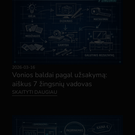
2026-03-16
Vonios baldai pagal užsakymą:
aiškus 7 žingsnių vadovas
SKAITYTI DAUGIAU