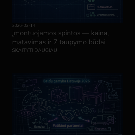
2026-03-14
Įmontuojamos spintos — kaina,
matavimas ir 7 taupymo būdai
SKAITYTI DAUGIAU