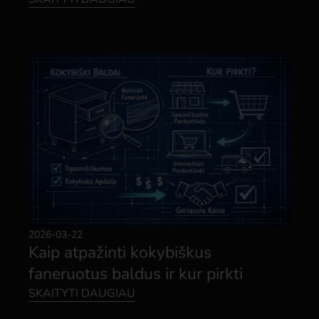
2026-03-22
Kaip atpažinti kokybiškus
faneruotus baldus ir kur pirkti
SKAITYTI DAUGIAU