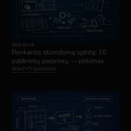
2026-03-15
Renkantis stumdomą spintą: 10
patikrintų patarimų — pirkimas
SKAITYTI DAUGIAU