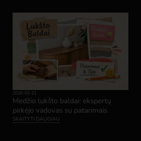
2026-03-21
Medžio lukšto baldai: ekspertų
pirkėjo vadovas su patarimais
SKAITYTI DAUGIAU