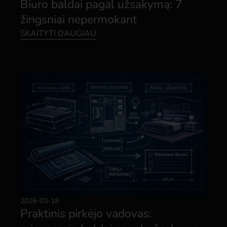
Biuro baldai pagal užsakymą: 7
žingsniai nepermokant
SKAITYTI DAUGIAU
2026-03-18
Praktinis pirkėjo vadovas: