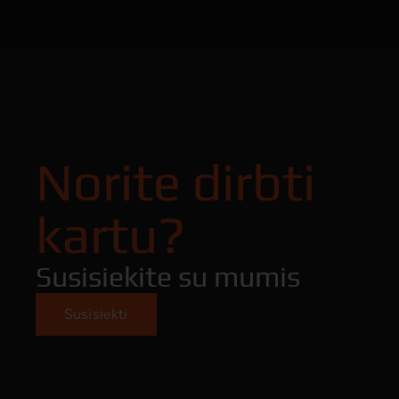
Norite dirbti
kartu?
Susisiekite su mumis
Susisiekti