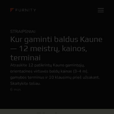
STRAIPSNIAI
Kur gaminti baldus Kaune
— 12 meistrų, kainos,
terminai
Atraskite 12 patikrintų Kauno gamintojų,
orientacines virtuvės baldų kainas (3–4 m),
gamybos terminus ir 10 klausimų prieš užsakant.
Skaitykite toliau.
6 min.