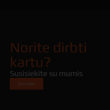
Norite dirbti
kartu?
Susisiekite su mumis
Susisiekti