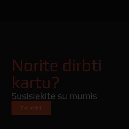
Norite dirbti
kartu?
Susisiekite su mumis
Susisiekti