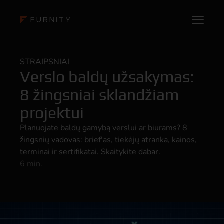
STRAIPSNIAI
Verslo baldų užsakymas:
8 žingsniai sklandžiam
projektui
Planuojate baldų gamybą verslui ar biurams? 8
žingsnių vadovas: brief'as, tiekėjų atranka, kainos,
terminai ir sertifikatai. Skaitykite dabar.
6 min.