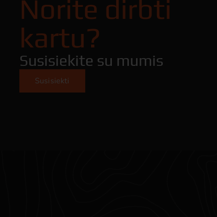
Norite dirbti
kartu?
Susisiekite su mumis
Susisiekti