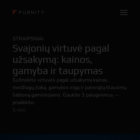
STRAIPSNIAI
Svajonių virtuvė pagal
užsakymą: kainos,
gamyba ir taupymas
Sužinokite virtuvės pagal užsakymą kainas,
medžiagų įtaką, gamybos eigą ir parengtą klausimų
šabloną gamintojams. Gaukite 3 palyginimus —
pradėkite.
5 min.