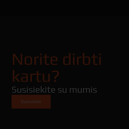
Norite dirbti
kartu?
Susisiekite su mumis
Susisiekti