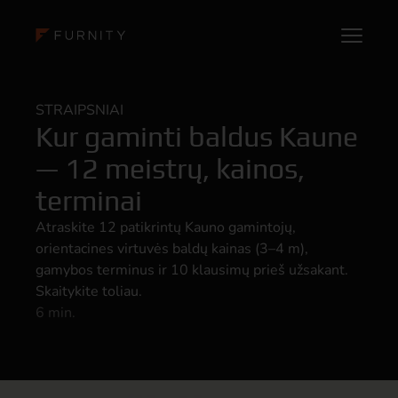
STRAIPSNIAI
Kur gaminti baldus Kaune
— 12 meistrų, kainos,
terminai
Atraskite 12 patikrintų Kauno gamintojų,
orientacines virtuvės baldų kainas (3–4 m),
gamybos terminus ir 10 klausimų prieš užsakant.
Skaitykite toliau.
6 min.