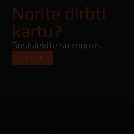
Norite dirbti
kartu?
Susisiekite su mumis
Susisiekti