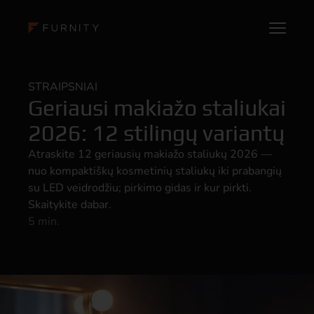
STRAIPSNIAI
Geriausi makiažo staliukai
2026: 12 stilingų variantų
Atraskite 12 geriausių makiažo staliukų 2026 —
nuo kompaktiškų kosmetinių staliukų iki prabangių
su LED veidrodžiu; pirkimo gidas ir kur pirkti.
Skaitykite dabar.
5 min.