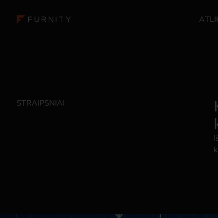
ATLI
STRAIPSNIAI
I
k