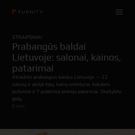
STRAIPSNIAI
Prabangūs baldai
Lietuvoje: salonai, kainos,
patarimai
Atraskite prabangius baldus Lietuvoje — 12
salonų ir ateljė tipų, kainų orientyrai, kokybės
požymiai ir 7 praktiniai pirkėjo patarimai. Skaitykite
gidą.
6 min.