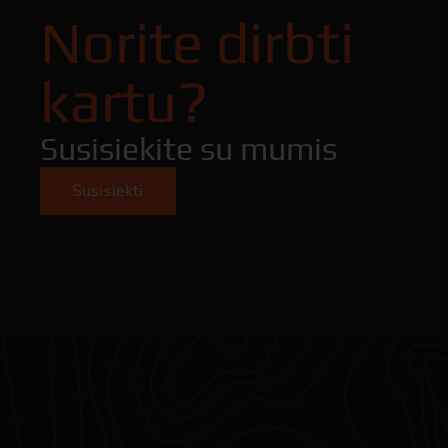
Norite dirbti
kartu?
Susisiekite su mumis
Susisiekti